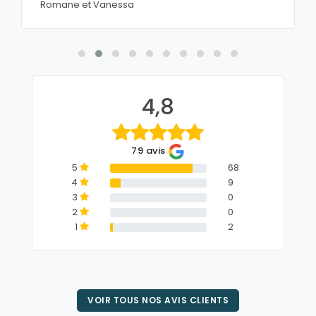
Romane et Vanessa
4,8
79 avis
5
68
4
9
3
0
2
0
1
2
VOIR TOUS NOS AVIS CLIENTS