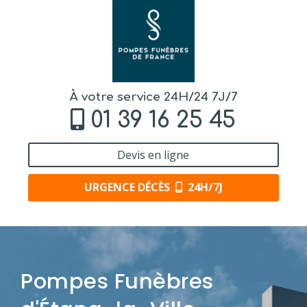
À votre service 24H/24 7J/7
01 39 16 25 45
Devis en ligne
URGENCE DÉCÈS
24H/7J
Pompes Funèbres