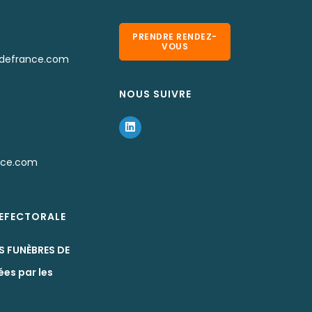
PRENDRE RENDEZ-
VOUS
defrance.com
NOUS SUIVRE
nce.com
REFECTORALE
S FUNÈBRES DE
ées par les