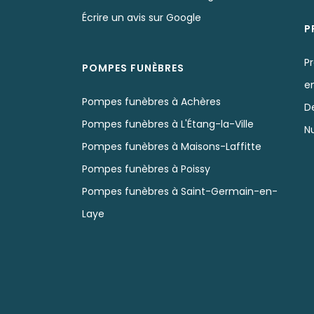
Écrire un avis sur Google
P
P
POMPES FUNÈBRES
e
Pompes funèbres à Achères
D
Pompes funèbres à L'Étang-la-Ville
N
Pompes funèbres à Maisons-Laffitte
Pompes funèbres à Poissy
Pompes funèbres à Saint-Germain-en-
Laye