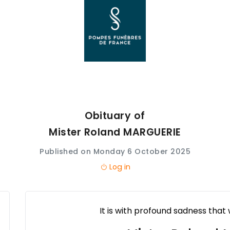
Obituary of
Mister Roland
MARGUERIE
Published on Monday 6 October 2025
Log in
It is with profound sadness that