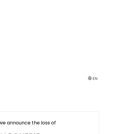
EN
 we announce the loss of