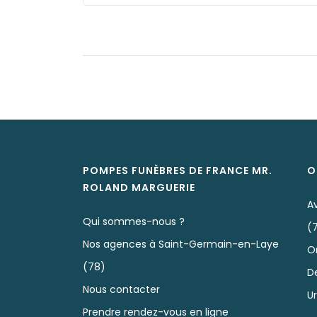
POMPES FUNÈBRES DE FRANCE MR.
O
ROLAND
MARGUERIE
A
Qui sommes-nous ?
(
Nos agences à Saint-Germain-en-Laye
O
(78)
D
Nous contacter
U
Prendre rendez-vous en ligne