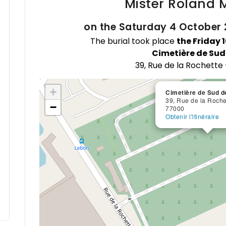
Mister Roland
on the Saturday 4 October 
The burial took place
the Friday 
Cimetière de Sud
39, Rue de la Rochette
+
Cimetière de Sud d
39, Rue de la Roche
−
77000
Obtenir l'itinéraire