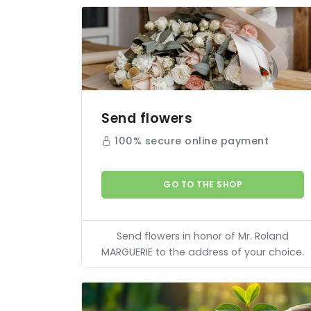
Send flowers
100% secure online payment
GO TO THE SHOP
Send flowers in honor of Mr. Roland
MARGUERIE
to the address of your choice.