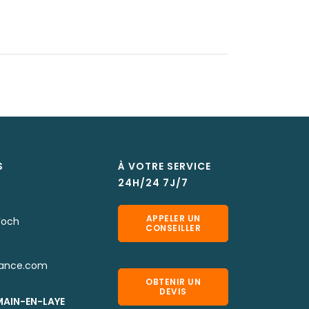
S
À VOTRE SERVICE
24H/24 7J/7
APPELER UN
Foch
CONSEILLER
rance.com
OBTENIR UN
DEVIS
MAIN-EN-LAYE