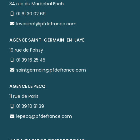
34 rue du Maréchal Foch
01 61 30 02 69
levesinet@pfdefrance.com
AGENCE SAINT-GERMAIN-EN-LAYE
19 rue de Poissy
01 39 16 25 45
saintgermain@pfdefrance.com
AGENCE LE PECQ
11 rue de Paris
01 39 10 81 39
lepecq@pfdefrance.com