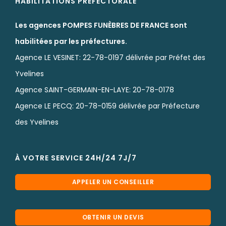
HABILITATIONS PREFECTORALE
Les agences POMPES FUNÈBRES DE FRANCE sont
habilitées par les préfectures.
Agence LE VESINET: 22-78-0197 délivrée par Préfet des
Yvelines
Agence SAINT-GERMAIN-EN-LAYE: 20-78-0178
Agence LE PECQ: 20-78-0159 délivrée par Préfecture
des Yvelines
À VOTRE SERVICE 24H/24 7J/7
APPELER UN CONSEILLER
OBTENIR UN DEVIS