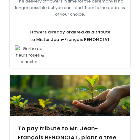
The delivery of flowers in time for the ceremony is no
longer possible but you can send them to the address
of your choice.
Flowers already ordered as a tribute
to Mister Jean-François
RENONCIAT
To pay tribute to Mr. Jean-
François
RENONCIAT
, plant a tree