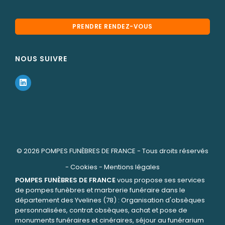
PRENDRE RENDEZ-VOUS
NOUS SUIVRE
© 2026
POMPES FUNÈBRES DE FRANCE
- Tous droits réservés
-
Cookies
-
Mentions légales
POMPES FUNÈBRES DE FRANCE
vous propose ses services
de pompes funèbres et marbrerie funéraire dans le
département des Yvelines (78) : Organisation d'obsèques
personnalisées, contrat obsèques, achat et pose de
monuments funéraires et cinéraires, séjour au funérarium