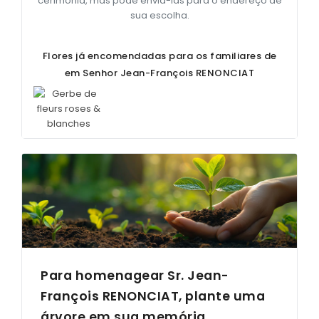
cerimônia, mas pode enviá-las para o endereço de
sua escolha.
Flores já encomendadas para os familiares de
em Senhor Jean-François
RENONCIAT
Para homenagear Sr. Jean-
François
RENONCIAT
, plante uma
árvore em sua memória