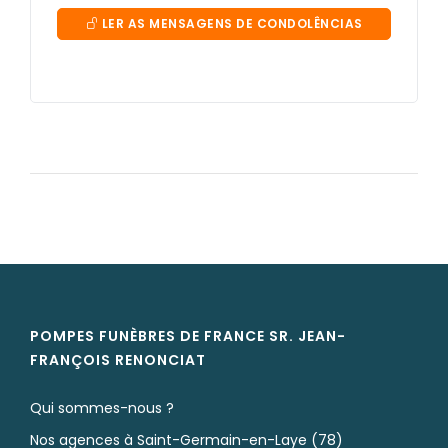
LER AS MENSAGENS DE CONDOLÊNCIAS
PRIVADAS
POMPES FUNÈBRES DE FRANCE SR. JEAN-
FRANÇOIS
RENONCIAT
Qui sommes-nous ?
Nos agences à Saint-Germain-en-Laye (78)