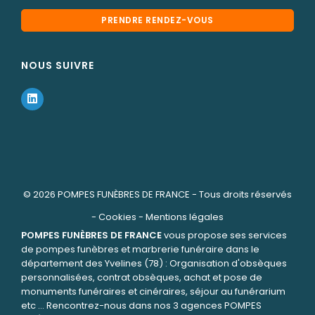
PRENDRE RENDEZ-VOUS
NOUS SUIVRE
© 2026
POMPES FUNÈBRES DE FRANCE
- Tous droits réservés
-
Cookies
-
Mentions légales
POMPES FUNÈBRES DE FRANCE
vous propose ses services
de pompes funèbres et marbrerie funéraire dans le
département des Yvelines (78) : Organisation d'obsèques
personnalisées, contrat obsèques, achat et pose de
monuments funéraires et cinéraires, séjour au funérarium
etc ... Rencontrez-nous dans nos 3 agences POMPES