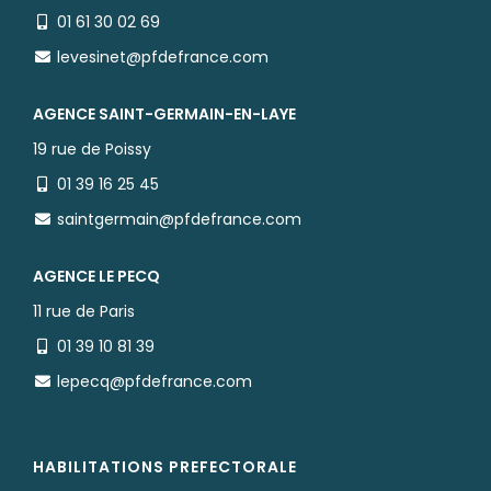
01 61 30 02 69
levesinet@pfdefrance.com
AGENCE SAINT-GERMAIN-EN-LAYE
19 rue de Poissy
01 39 16 25 45
saintgermain@pfdefrance.com
AGENCE LE PECQ
11 rue de Paris
01 39 10 81 39
lepecq@pfdefrance.com
HABILITATIONS PREFECTORALE