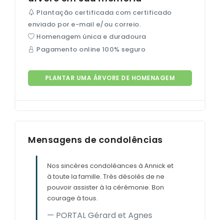
Plantação certificada com certificado
enviado por e-mail e/ou correio.
Homenagem única e duradoura
Pagamento online 100% seguro
PLANTAR UMA ÁRVORE DE HOMENAGEM
Mensagens de condolências
Nos sincères condoléances à Annick et
à toute la famille. Très désolés de ne
pouvoir assister à la cérémonie. Bon
courage à tous.
PORTAL Gérard et Agnes