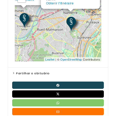
Obtenir l'itinéraire
Leaflet
| ©
OpenStreetMap
Contributors
Partilhar o obituário