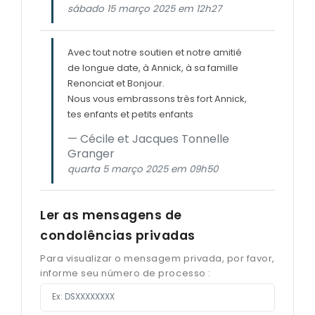
sábado 15 março 2025 em 12h27
Avec tout notre soutien et notre amitié
de longue date, à Annick, à sa famille
Renonciat et Bonjour.
Nous vous embrassons très fort Annick,
tes enfants et petits enfants
Cécile et Jacques Tonnelle
Granger
quarta 5 março 2025 em 09h50
Ler as mensagens de
condolências privadas
Para visualizar o mensagem privada, por favor,
informe seu número de processo :